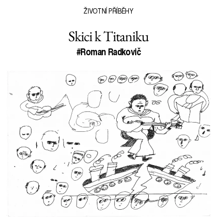
ŽIVOTNÍ PŘÍBĚHY
Skici k Titaniku
#Roman Radkovič