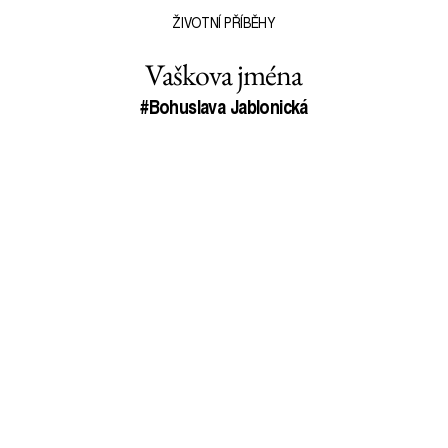
ŽIVOTNÍ PŘÍBĚHY
Vaškova jména
#Bohuslava Jablonická