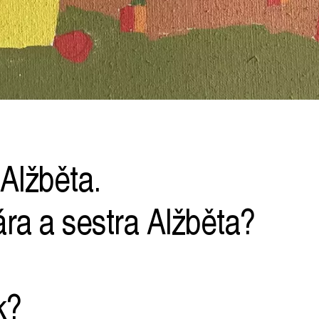
 Alžběta.
ra a sestra Alžběta?
k?