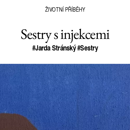
ŽIVOTNÍ PŘÍBĚHY
Sestry s injekcemi
#Jarda Stránský
#Sestry