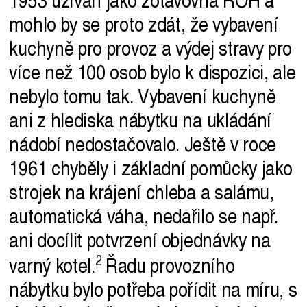
mohlo by se proto zdát, že vybavení
kuchyně pro provoz a výdej stravy pro
více než 100 osob bylo k dispozici, ale
nebylo tomu tak. Vybavení kuchyně
ani z hlediska nábytku na ukládání
nádobí nedostačovalo. Ještě v roce
1961 chyběly i základní pomůcky jako
strojek na krájení chleba a salámu,
automatická váha, nedařilo se např.
ani docílit potvrzení objednávky na
varný
kotel.
Řadu provozního
nábytku bylo potřeba pořídit na míru, s