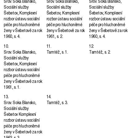
Srov. Soka Blansko,
Srov. Soka Blansko,
Srov. Soka Blansko,
Sociální služby
Sociální služby
Sociální služby
Šebetov, Komplexní
Šebetov, Komplexní
Šebetov, Komplexní
rozbor ústavu sociální
rozbor ústavu sociální
rozbor ústavu sociální
péče pro hluchoněmé
péče pro hluchoněmé
péče pro hluchoněmé
ženy v Šebetově za rok
ženy v Šebetově za rok
ženy v Šebetově za rok
1960, s. 4.
1961, s. 2.
1960, s. 4.
10.
11.
12.
Srov. Soka Blansko,
Tamtéž, s. 1.
Tamtéž, s. 2.
Sociální služby
Šebetov, Komplexní
rozbor ústavu sociální
péče pro hluchoněmé
ženy v Šebetově za rok
1961, s. 1.
13.
14.
Srov. Soka Blansko,
Tamtéž, s. 3.
Sociální služby
Šebetov Komplexní
rozbor ústavu sociální
péče pro hluchoněmé
ženy v Šebetově za rok
1962, s. 3.