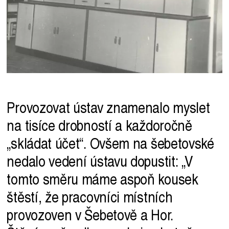
Provozovat ústav znamenalo myslet
na tisíce drobností a každoročně
„skládat účet“. Ovšem na šebetovské
nedalo vedení ústavu dopustit: „V
tomto směru máme aspoň kousek
štěstí, že pracovníci místních
provozoven v Šebetově a Hor.