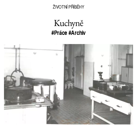
ŽIVOTNÍ PŘÍBĚHY
Kuchyně
#Práce
#Archiv