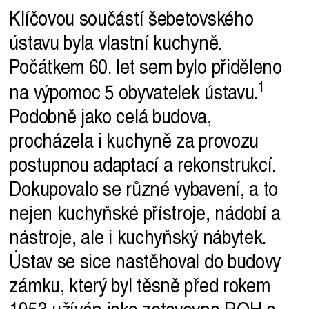
Klíčovou součástí šebetovského
ústavu byla vlastní kuchyně.
Počátkem 60. let sem bylo přiděleno
na výpomoc 5 obyvatelek
ústavu.
Podobně jako celá budova,
procházela i kuchyně za provozu
postupnou adaptací a rekonstrukcí.
Dokupovalo se různé vybavení, a to
nejen kuchyňské přístroje, nádobí a
nástroje, ale i kuchyňský nábytek.
Ústav se sice nastěhoval do budovy
zámku, který byl těsně před rokem
1953 užíván jako zotavovna ROH a