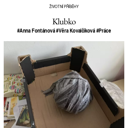
ŽIVOTNÍ PŘÍBĚHY
Klubko
#Anna Fontánová
#Věra Kovalčíková
#Práce