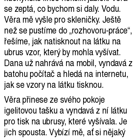
se zeptá, co bychom si daly. Vodu.
Věra mě vyšle pro skleničky. Ještě
než se pustíme do „rozhovoru-práce“,
řešíme, jak natisknout na látku na
ubrus vzor, který by mohla vyšívat.
Dana už nahrává na mobil, vyndavá z
batohu počítač a hledá na internetu,
jak se vzory na látku tisknou.
Věra přinese ze svého pokoje
igelitovou tašku a vyndavá z ní látku
pro tisk na ubrusy, které vyšívala. Je
jich spousta. Vybízí mě, ať si nějaký