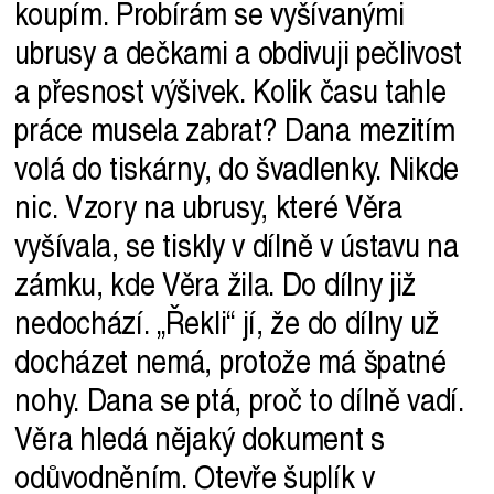
koupím. Probírám se vyšívanými
ubrusy a dečkami a obdivuji pečlivost
a přesnost výšivek. Kolik času tahle
práce musela zabrat? Dana mezitím
volá do tiskárny, do švadlenky. Nikde
nic. Vzory na ubrusy, které Věra
vyšívala, se tiskly v dílně v ústavu na
zámku, kde Věra žila. Do dílny již
nedochází. „Řekli“ jí, že do dílny už
docházet nemá, protože má špatné
nohy. Dana se ptá, proč to dílně vadí.
Věra hledá nějaký dokument s
odůvodněním. Otevře šuplík v