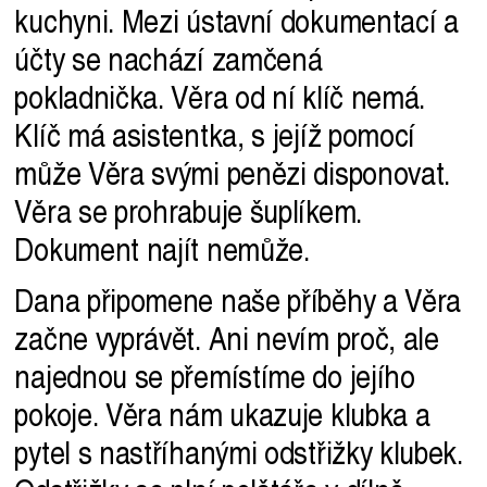
kuchyni. Mezi ústavní dokumentací a
účty se nachází zamčená
pokladnička. Věra od ní klíč nemá.
Klíč má asistentka, s jejíž pomocí
může Věra svými penězi disponovat.
Věra se prohrabuje šuplíkem.
Dokument najít nemůže.
Dana připomene naše příběhy a Věra
začne vyprávět. Ani nevím proč, ale
najednou se přemístíme do jejího
pokoje. Věra nám ukazuje klubka a
pytel s nastříhanými odstřižky klubek.